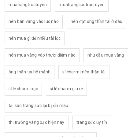
muahangtructuyen
muatrangsuctructuyen
nên bán vàng vào lúc nào
nên đặt ông thần tài ở đâu
nên mua gì để nhiều tài lộc
nên mua vàng vào thười điểm nào
nhu cầu mua vàng
ông thần tài hộ mệnh
sỉ charm mèo thần tài
sỉ lẻ charm bạc
sỉ lẻ charm giá rẻ
tại sao trang sức lại bị xỉn màu
thị trường vàng bạc hiện nay
trang sức uy tín