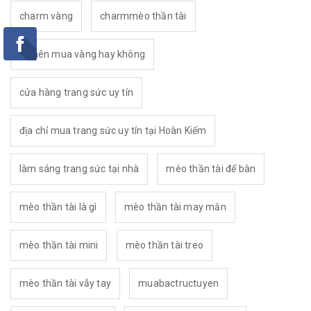
charm vàng
charmmèo thần tài
có nên mua vàng hay không
cửa hàng trang sức uy tín
địa chỉ mua trang sức uy tín tại Hoàn Kiếm
làm sáng trang sức tại nhà
mèo thần tài để bàn
mèo thần tài là gì
mèo thần tài may mắn
mèo thần tài mini
mèo thần tài treo
mèo thần tài vẫy tay
muabactructuyen