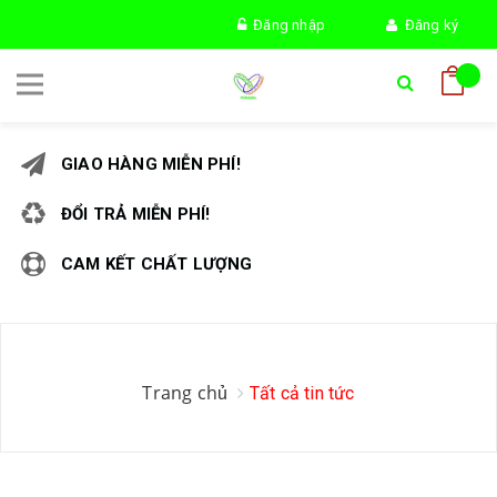
Đăng nhập
Đăng ký
GIAO HÀNG MIỄN PHÍ!
ĐỔI TRẢ MIỄN PHÍ!
CAM KẾT CHẤT LƯỢNG
Trang chủ
Tất cả tin tức