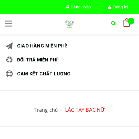
Đăng nhập
Đăng ký
GIAO HÀNG MIỄN PHÍ!
ĐỔI TRẢ MIỄN PHÍ!
CAM KẾT CHẤT LƯỢNG
Trang chủ
LẮC TAY BẠC NỮ