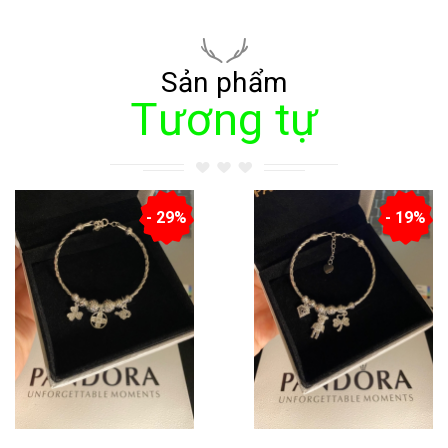
Sản phẩm
Tương tự
- 29%
- 19%