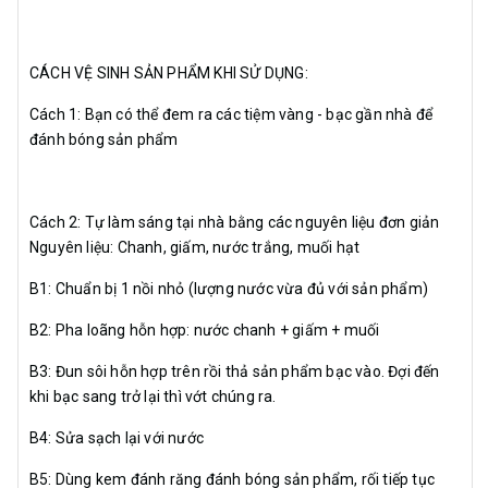
CÁCH VỆ SINH SẢN PHẨM KHI SỬ DỤNG:
Cách 1: Bạn có thể đem ra các tiệm vàng - bạc gần nhà để
đánh bóng sản phẩm
Cách 2: Tự làm sáng tại nhà bằng các nguyên liệu đơn giản
Nguyên liệu: Chanh, giấm, nước trắng, muối hạt
B1: Chuẩn bị 1 nồi nhỏ (lượng nước vừa đủ với sản phẩm)
B2: Pha loãng hỗn hợp: nước chanh + giấm + muối
B3: Đun sôi hỗn hợp trên rồi thả sản phẩm bạc vào. Đợi đến
khi bạc sang trở lại thì vớt chúng ra.
B4: Sửa sạch lại với nước
B5: Dùng kem đánh răng đánh bóng sản phẩm, rối tiếp tục