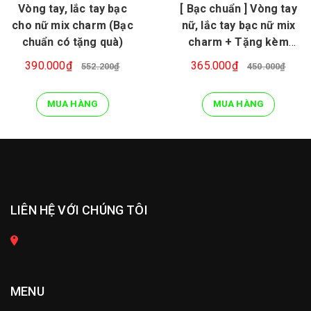
Vòng tay, lắc tay bạc
[ Bạc chuẩn ] Vòng tay
cho nữ mix charm (Bạc
nữ, lắc tay bạc nữ mix
chuẩn có tặng quà)
charm + Tặng kèm
khăn lau bạc
390.000₫
365.000₫
552.200₫
450.000₫
MUA HÀNG
MUA HÀNG
LIÊN HỆ VỚI CHÚNG TÔI
MENU