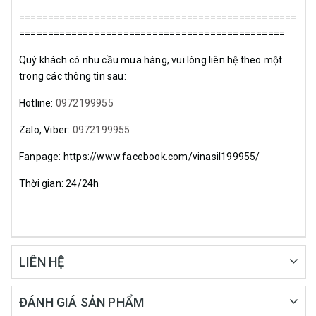
================================================
==============================================
Quý khách có nhu cầu mua hàng, vui lòng liên hệ theo một
trong các thông tin sau:
Hotline:
0972199955
Zalo, Viber:
0972199955
Fanpage: https://www.facebook.com/vinasil199955/
Thời gian: 24/24h
LIÊN HỆ
ĐÁNH GIÁ SẢN PHẨM