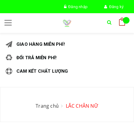
Đăng nhập
Đăng ký
GIAO HÀNG MIỄN PHÍ!
ĐỔI TRẢ MIỄN PHÍ!
CAM KẾT CHẤT LƯỢNG
Trang chủ
LẮC CHÂN NỮ