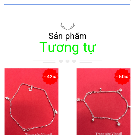
Sản phẩm
Tương tự
- 42%
- 50%