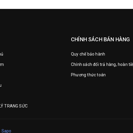
CHÍNH SÁCH BÁN HÀNG
hủ
Quy chế bảo hành
ẩm
Chính sách đổi trả hàng, hoàn ti
Phương thức toán
u
LÝ TRANG SỨC
i
Sapo