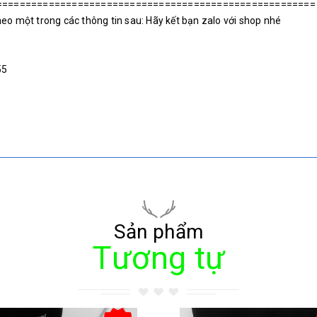
=======================================================
heo một trong các thông tin sau: Hãy kết bạn zalo với shop nhé
55
Sản phẩm
Tương tự