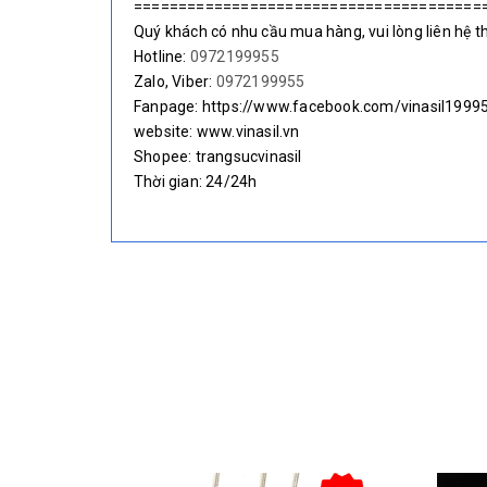
=======================================
Quý khách có nhu cầu mua hàng, vui lòng liên hệ t
Hotline:
0972199955
Zalo, Viber:
0972199955
Fanpage: https://www.facebook.com/vinasil1999
website: www.vinasil.vn
Shopee: trangsucvinasil
Thời gian: 24/24h