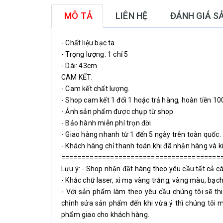
MÔ TẢ
LIÊN HỆ
ĐÁNH GIÁ S
- Chất liệu bạc ta
- Trọng lượng: 1 chỉ 5
- Dài: 43cm
CAM KẾT:
- Cam kết chất lượng.
- Shop cam kết 1 đổi 1 hoặc trả hàng, hoàn tiền 1
- Ảnh sản phẩm được chụp từ shop.
- Bảo hành miễn phí trọn đời.
- Giao hàng nhanh từ 1 đến 5 ngày trên toàn quốc.
- Khách hàng chỉ thanh toán khi đã nhận hàng và k
=======================================
Lưu ý: - Shop nhận đặt hàng theo yêu cầu tất cả c
- Khắc chữ laser, xi mạ vàng trắng, vàng màu, bạc
- Với sản phẩm làm theo yêu cầu chúng tôi sẽ t
chỉnh sửa sản phẩm đến khi vừa ý thì chúng tôi 
phẩm giao cho khách hàng.