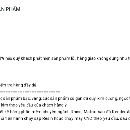
ẢN PHẨM
00% nếu quý khách phát hiện sản phẩm lỗi, hàng giao không đúng như 
iểm tra hàng đầy đủ.
==========================
ác sản phẩm bạc, vàng, các sản phẩm có gắn đá quý, kim cương, ngọc t
h kim theo yêu cầu của khách hàng.y
hiết kế bằng phần mềm chuyên ngành Rhino, Matrix, sau đó Render 
mới tiến hành chạy sáp Resin hoặc chạy máy CNC theo yêu cầu, sau đ