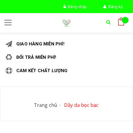
Đăng nhập
Đăng ký
GIAO HÀNG MIỄN PHÍ!
ĐỔI TRẢ MIỄN PHÍ!
CAM KẾT CHẤT LƯỢNG
Trang chủ
Dây da bọc bạc