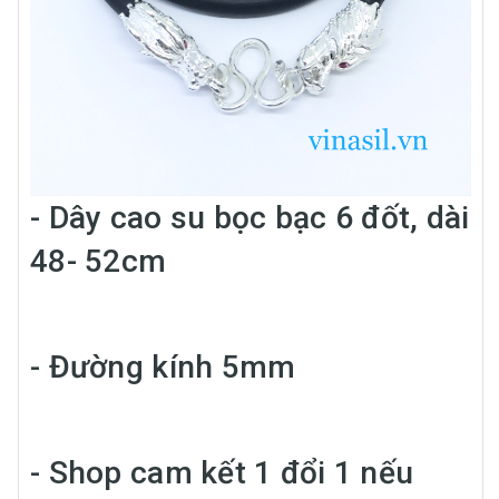
- Dây cao su bọc bạc 6 đốt, dài
48- 52cm
- Đường kính 5mm
- Shop cam kết 1 đổi 1 nếu