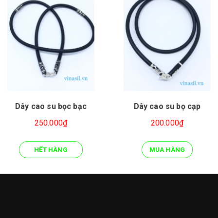
Dây cao su bọc bạc
Dây cao su bọ cạp
250.000₫
200.000₫
HẾT HÀNG
MUA HÀNG