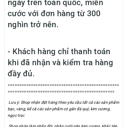
ngày trên toàn quốc, miễn
cước với đơn hàng từ 300
nghìn trở nên.
- Khách hàng chỉ thanh toán
khi đã nhận và kiểm tra hàng
đầy đủ.
================================================
==============================================
Lưu ý: Shop nhận đặt hàng theo yêu cầu tất cả các sản phẩm
bạc, vàng, kể cả các sản phẩm có gắn đá quý, kim cương,
ngọc trai.
Shop nhận làm nhẫn đôi, nhẫn cưới gắn kim cương, khắc tên