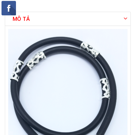
MÔ TẢ