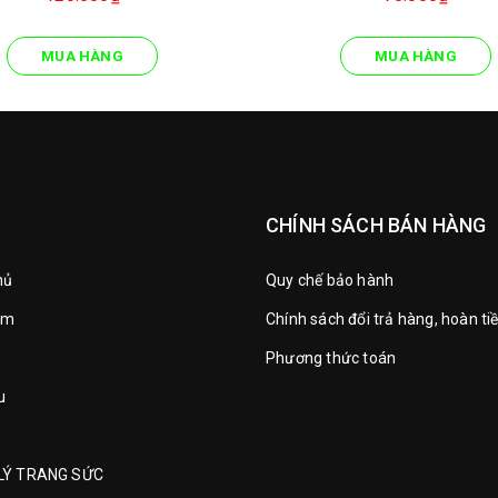
MUA HÀNG
MUA HÀNG
CHÍNH SÁCH BÁN HÀNG
hủ
Quy chế bảo hành
ẩm
Chính sách đổi trả hàng, hoàn ti
Phương thức toán
u
LÝ TRANG SỨC