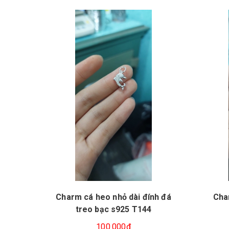
Charm cá heo nhỏ dài đính đá
Cha
treo bạc s925 T144
100.000₫