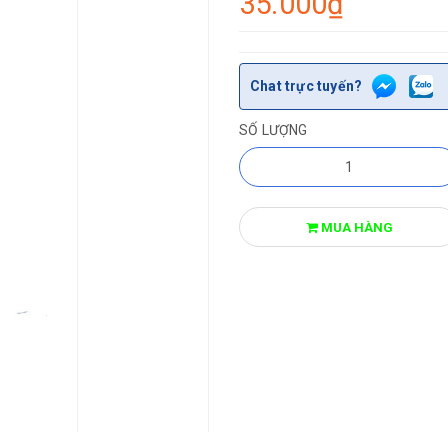
35.000₫
Chat trực tuyến?
SỐ LƯỢNG
MUA HÀNG