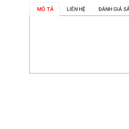
MÔ TẢ
LIÊN HỆ
ĐÁNH GIÁ S