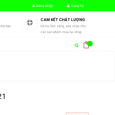
Đăng nhập
Đăng ký
!
CAM KẾT CHẤT LƯỢNG
 nhà bán
Hỗ trợ làm sáng, sửa chữa cho
các sản phẩm mua tại shop
21