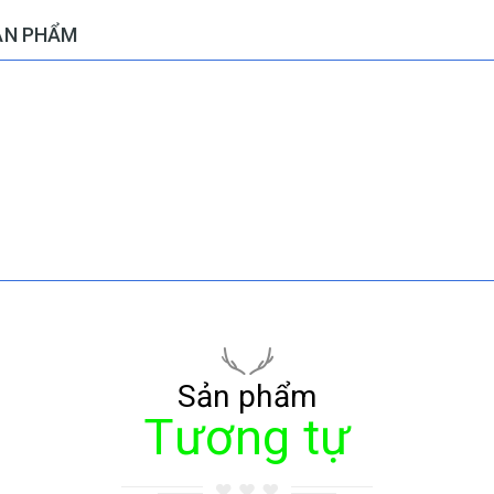
ẢN PHẨM
Sản phẩm
Tương tự