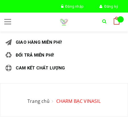
Đăng nhập
Đăng ký
GIAO HÀNG MIỄN PHÍ!
ĐỔI TRẢ MIỄN PHÍ!
CAM KẾT CHẤT LƯỢNG
Trang chủ
CHARM BẠC VINASIL