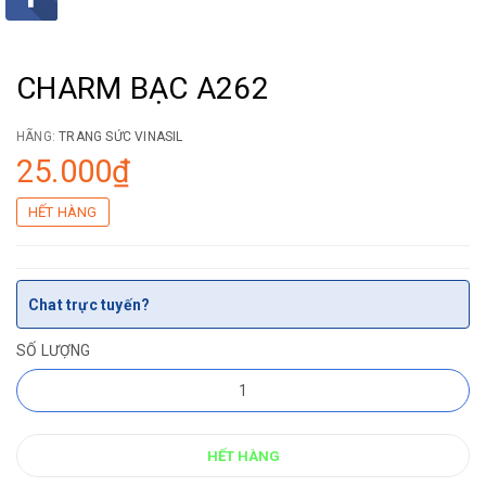
CHARM BẠC A262
HÃNG:
TRANG SỨC VINASIL
25.000₫
HẾT HÀNG
Chat trực tuyến?
SỐ LƯỢNG
HẾT HÀNG