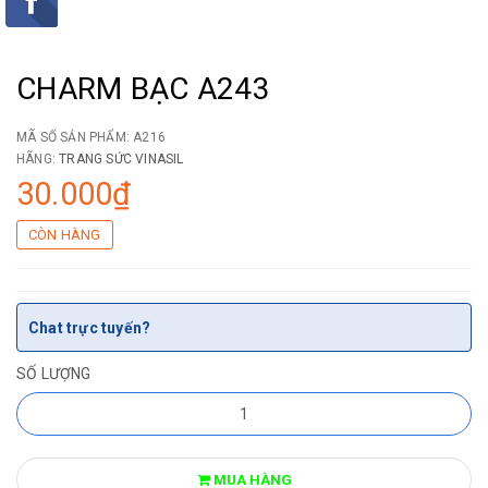
CHARM BẠC A243
MÃ SỐ SẢN PHẨM:
A216
HÃNG:
TRANG SỨC VINASIL
30.000₫
CÒN HÀNG
Chat trực tuyến?
SỐ LƯỢNG
MUA HÀNG