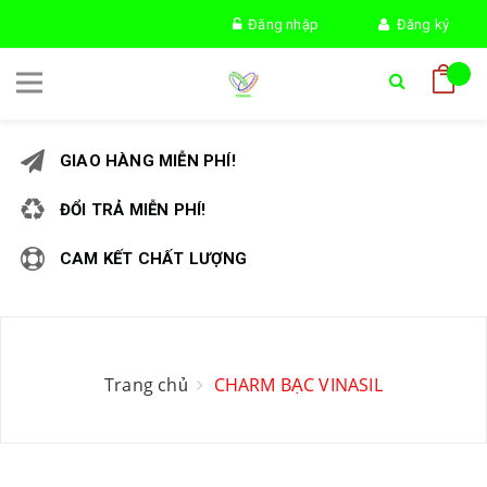
Đăng nhập
Đăng ký
GIAO HÀNG MIỄN PHÍ!
ĐỔI TRẢ MIỄN PHÍ!
CAM KẾT CHẤT LƯỢNG
Trang chủ
CHARM BẠC VINASIL