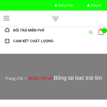
Đăng nhập
Đăng ký
GIAO HÀNG MIỄN PHÍ!
ĐỔI TRẢ MIỄN PHÍ!
CAM KẾT CHẤT LƯỢNG
Bông tai bạc trái tim
Trang chủ
BÔNG TAI NỮ