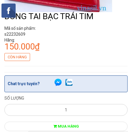
BÔNG TAI BẠC TRÁI TIM
Mã số sản phẩm:
s22232609
Hãng:
150.000₫
CÒN HÀNG
Chat trực tuyến?
SỐ LƯỢNG
MUA HÀNG