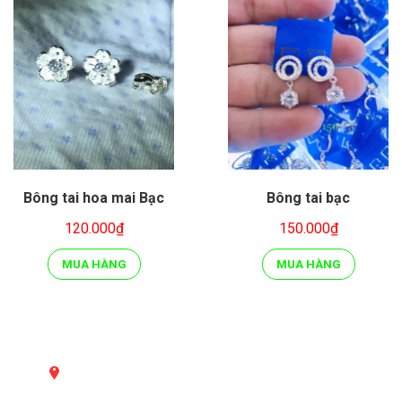
Bông tai hoa mai Bạc
Bông tai bạc
120.000₫
150.000₫
MUA HÀNG
MUA HÀNG
LIÊN HỆ VỚI CHÚNG TÔI