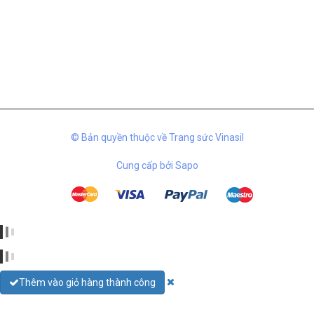
MENU
CHÍNH SÁCH BÁN HÀNG
BẢN ĐỒ
© Bản quyền thuộc về Trang sức Vinasil
Cung cấp bởi
Sapo
Thêm vào giỏ hàng thành công